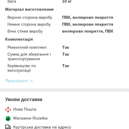
Вага
10 кг
Матеріал виготовлення
Верхня сторона виробу
ПВХ, велюрове покриття
Нижня сторона виробу
ПВХ, велюрове покриття
Бічні стінки виробу
велюрове покриття, ПВХ
Комплектація
Ремонтний комплект
Так
Сумка для зберігання і
Так
транспортування
Керівництво по
Так
експлуатації
Приховати
Умови доставки
Нова Пошта
Магазини Rozetka
Кур'єрська доставка на адресу