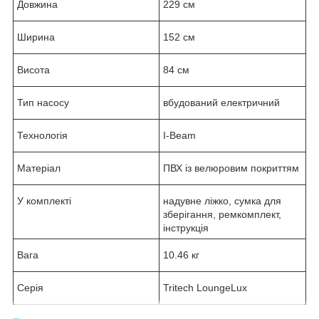
Довжина
229 см
Ширина
152 см
Висота
84 см
Тип насосу
вбудований електричний
Технологія
I-Beam
Матеріал
ПВХ із велюровим покриттям
У комплекті
надувне ліжко, сумка для
зберігання, ремкомплект,
інструкція
Вага
10.46 кг
Серія
Tritech LoungeLux