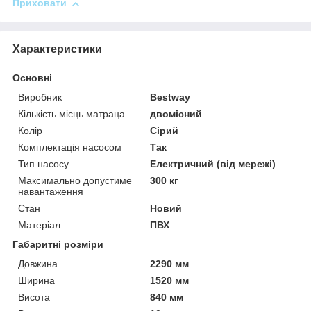
Приховати
Характеристики
Основні
Виробник
Bestway
Кількість місць матраца
двомісний
Колір
Сірий
Комплектація насосом
Так
Тип насосу
Електричний (від мережі)
Максимально допустиме
300 кг
навантаження
Стан
Новий
Матеріал
ПВХ
Габаритні розміри
Довжина
2290 мм
Ширина
1520 мм
Висота
840 мм