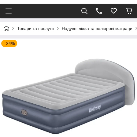
Товари та послуги
Надувні ліжка та велюрові матраци
–24%