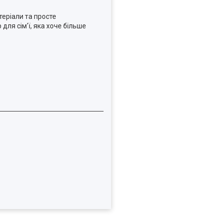
теріали та просте
для сім'ї, яка хоче більше