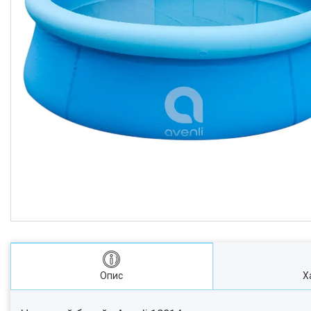
Опис
Х