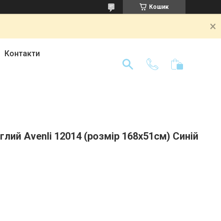
Кошик
Контакти
лий Avenli 12014 (розмір 168х51см) Синій