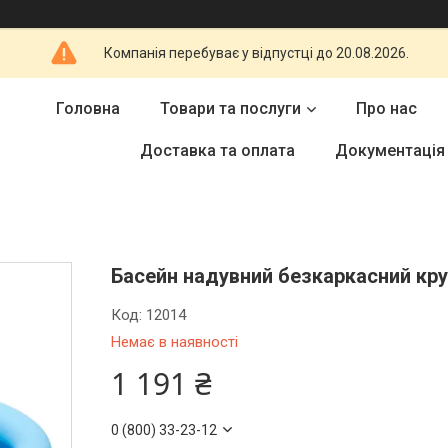
Компанія перебуває у відпустці до 20.08.2026.
Головна
Товари та послуги
Про нас
Доставка та оплата
Документація
Басейн надувний безкаркасний круг
Код:
12014
Немає в наявності
1 191 ₴
0 (800) 33-23-12