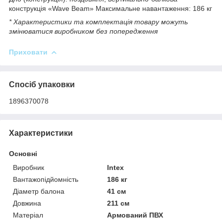
конструкція «Wave Beam» Максимальне навантаження: 186 кг
* Характеристики та комплектація товару можуть
змінюватися виробником без попередження
Приховати
Спосіб упаковки
1896370078
Характеристики
Основні
Виробник
Intex
Вантажопідйомність
186 кг
Діаметр балона
41 см
Довжина
211 см
Матеріал
Армований ПВХ