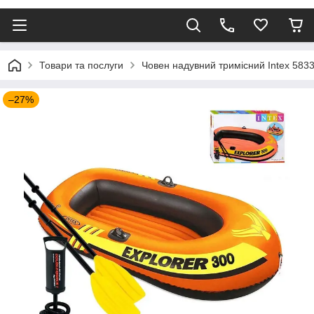
Товари та послуги
Човен надувний тримісний Intex 583
–27%