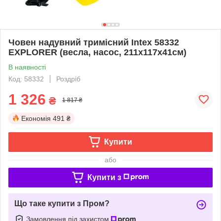
Човен надувний тримісний Intex 58332
EXPLORER (весла, насос, 211х117х41см)
В наявності
Код: 58332
Роздріб
1 326
₴
1 817 ₴
Економія
491 ₴
Купити
або
Купити з
Що таке купити з Пром?
Замовлення під захистом