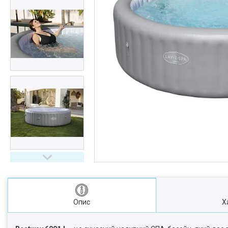
Опис
Х