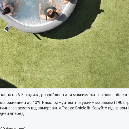
ванна на 6-8 людина, розроблена для максимального розслаблення 
оспоживання до 40%. Насолоджуйтеся потужним масажем (190 стр
ичного захисту від замерзання Freeze Shield®. Керуйте підігрівом
 дней вперед.