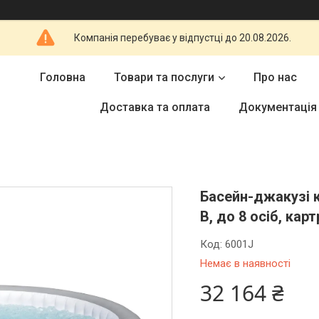
Компанія перебуває у відпустці до 20.08.2026.
Головна
Товари та послуги
Про нас
Доставка та оплата
Документація
Басейн-джакузі к
В, до 8 осіб, ка
Код:
6001J
Немає в наявності
32 164 ₴