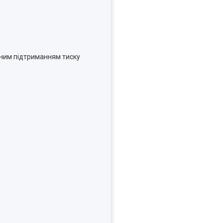
мним підтриманням тиску