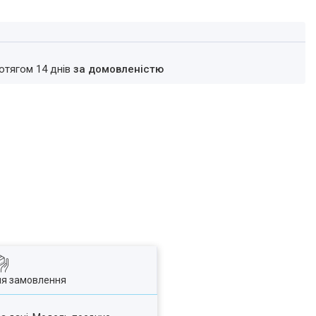
ротягом 14 днів
за домовленістю
ля замовлення