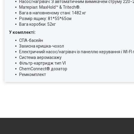
Насос/нагрівач: З автоматичним вимикачем струму 220−
Матеріал: MaxHold™ & Tritech®.
Вага в наповненому стані: 1482 кг
Розмір ящику: 81*55*65см
Вага коробки: 52кг
У комплекті:
СПА-басейн
Захисна кришка-чохол
Електричний насос/нагрівач із панеллю керування і WI-FI
Система аеромасажу
Фільтр-картридж тип VI
ChemConnect® дозатор
Ремкомплект