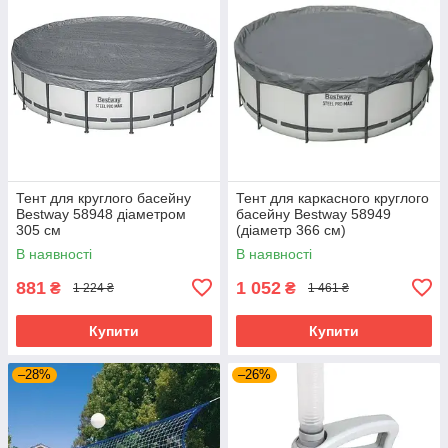
Тент для круглого басейну
Тент для каркасного круглого
Bestway 58948 діаметром
басейну Bestway 58949
305 см
(діаметр 366 см)
В наявності
В наявності
881
1 052
₴
₴
1 224 ₴
1 461 ₴
Купити
Купити
–28%
–26%