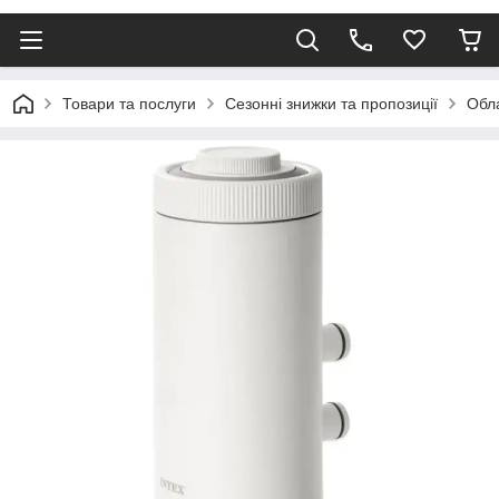
Товари та послуги
Сезонні знижки та пропозиції
Обла