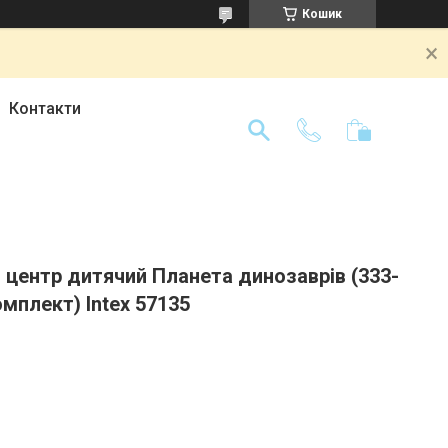
Кошик
Контакти
 центр дитячий Планета динозаврів (333-
мплект) Intex 57135