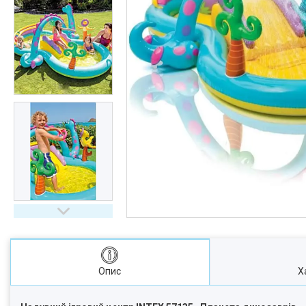
Опис
Х