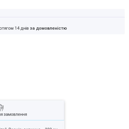
ротягом 14 днів
за домовленістю
ля замовлення