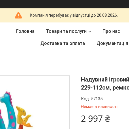
Компанія перебуває у відпустці до 20.08.2026.
Головна
Товари та послуги
Про нас
Доставка та оплата
Документація
Надувний ігровий
229-112см, ремко
Код:
57135
Немає в наявності
2 997 ₴