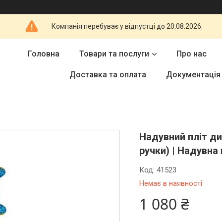
Компанія перебуває у відпустці до 20.08.2026.
Головна
Товари та послуги
Про нас
Доставка та оплата
Документація
Надувний пліт ди
ручки) | Надувн
Код:
41523
Немає в наявності
1 080 ₴