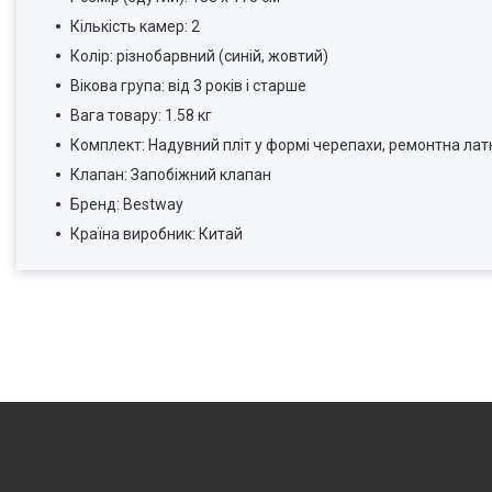
Кількість камер: 2
Колір: різнобарвний (синій, жовтий)
Вікова група: від 3 років і старше
Вага товару: 1.58 кг
Комплект: Надувний пліт у формі черепахи, ремонтна лат
Клапан: Запобіжний клапан
Бренд: Bestway
Країна виробник: Китай