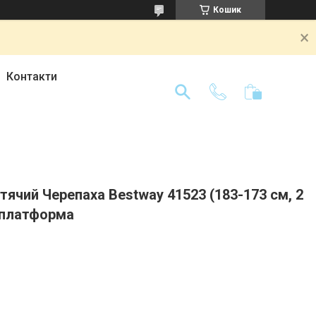
Кошик
Контакти
тячий Черепаха Bestway 41523 (183-173 см, 2
а платформа