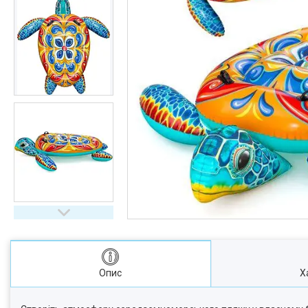
Опис
Х