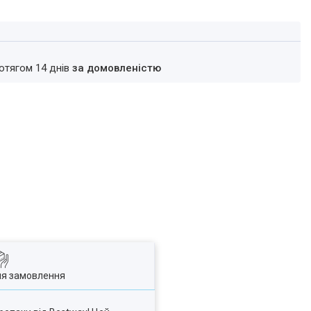
ротягом 14 днів
за домовленістю
ля замовлення